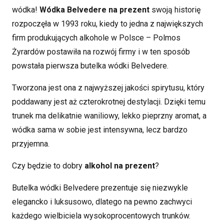
wódka!
Wódka Belvedere na prezent
swoją historię
rozpoczęła w 1993 roku, kiedy to jedna z największych
firm produkujących alkohole w Polsce – Polmos
Żyrardów postawiła na rozwój firmy i w ten sposób
powstała pierwsza butelka wódki Belvedere.
Tworzona jest ona z najwyższej jakości spirytusu, który
poddawany jest aż czterokrotnej destylacji. Dzięki temu
trunek ma delikatnie waniliowy, lekko pieprzny aromat, a
wódka sama w sobie jest intensywna, lecz bardzo
przyjemna.
Czy będzie to dobry
alkohol na prezent
?
Butelka wódki Belvedere prezentuje się niezwykle
elegancko i luksusowo, dlatego na
pewno zachwyci
każdego wielbiciela wysokoprocentowych trunków.