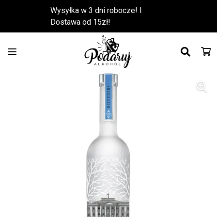
Wysyłka w 3 dni robocze! l
Dostawa od 15zł!