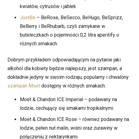
kwiatów, cytrusów i jabłek
JustBe
– BeRose, BeSecco, BeHugo, BeSprizz,
BeBerry i BeRhubarb, czyli zamykane w
buteleczkach o pojemności 0,2 litra aperitify o
różnych smakach.
Dobrym przykładem odpowiadającym na pytanie jaki
alkohol dla kobiety będzie najlepszy, jest szampan, a
dokładnie jedyny w swoim rodzaju, popularny i chwalony
szampan Moet
dostępny w różnych smakach:
Moët & Chandon ICE Imperial – podawany na
lodzie, cechujący się smakami tropikalnymi
Moët & Chandon ICE Rose – również podawany na
lodzie, pełen nut malin, wiśni oraz żurawiny w
połączeniu z nektarynkami