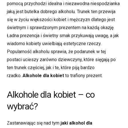
pomocą przychodzi idealna i niezawodna niespodzianka
jaką jest butelka dobrego alkoholu. Trunek ten przewija
się w życiu większości kobiet i mężczyzn dlatego jest
świetnym i sprawdzonym prezentem na każdą okazję.
Ładna prezencja i świetny smak przykuwają uwagę, a jak
wiadomo kobiety uwielbiają estetyczne rzeczy.
Popularność alkoholu sprawia, że podarunek w tej
postaci ucieszy zarówno dziewczyny, które sięgają po
ten trunek częściej, jak i te, które piją bardzo
rzadko.
Alkohole dla kobiet
to trafiony prezent.
Alkohole dla kobiet – co
wybrać?
Zastanawiając się nad tym
jaki alkohol dla