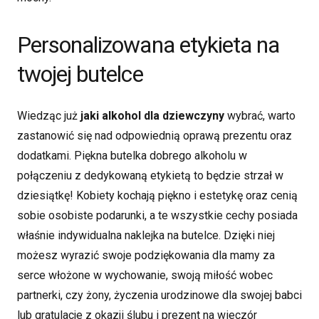
Personalizowana etykieta na
twojej butelce
Wiedząc już
jaki alkohol dla dziewczyny
wybrać, warto
zastanowić się nad odpowiednią oprawą prezentu oraz
dodatkami. Piękna butelka dobrego alkoholu w
połączeniu z dedykowaną etykietą to będzie strzał w
dziesiątkę! Kobiety kochają piękno i estetykę oraz cenią
sobie osobiste podarunki, a te wszystkie cechy posiada
właśnie indywidualna naklejka na butelce. Dzięki niej
możesz wyrazić swoje podziękowania dla mamy za
serce włożone w wychowanie, swoją miłość wobec
partnerki, czy żony, życzenia urodzinowe dla swojej babci
lub gratulacje z okazji ślubu i prezent na wieczór