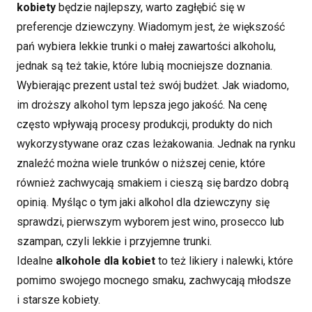
kobiety
będzie najlepszy, warto zagłębić się w
preferencje dziewczyny. Wiadomym jest, że większość
pań wybiera lekkie trunki o małej zawartości alkoholu,
jednak są też takie, które lubią mocniejsze doznania.
Wybierając prezent ustal też swój budżet. Jak wiadomo,
im droższy alkohol tym lepsza jego jakość. Na cenę
często wpływają procesy produkcji, produkty do nich
wykorzystywane oraz czas leżakowania. Jednak na rynku
znaleźć można wiele trunków o niższej cenie, które
również zachwycają smakiem i cieszą się bardzo dobrą
opinią. Myśląc o tym jaki alkohol dla dziewczyny się
sprawdzi, pierwszym wyborem jest wino, prosecco lub
szampan, czyli lekkie i przyjemne trunki.
Idealne
alkohole dla kobiet
to też likiery i nalewki, które
pomimo swojego mocnego smaku, zachwycają młodsze
i starsze kobiety.