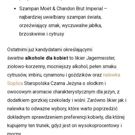
Szampan Moët & Chandon Brut Imperial –
najbardziej uwielbiany szampan świata,
orzeźwiający smak, wyczuwalne jabłka,
brzoskwinie i cytrusy
Ostatnimi już kandydatami określającymi
świetne
alkohole dla kobiet
to likier Jagermeister,
ziołowo-korzenny, mocniejszy alkohol, pełen smaku
cytrusów, imbiru, cynamonu i goździków oraz
nalewka
Soplica
Staropolska Czarna Jeżyna o słodkim i
owocowym aromacie charakterystycznym dla jeżyn, z
dodatkiem gorzkiej czekolady i wiśni. Zarówno likier jak i
nalewka to odważne wybory, które warto poprzedzić
dokładnym sprawdzeniem preferencji kobiety, dla której
kupujemy ten trunek, gdyż jest on wysokoprocentowy i
mocny.