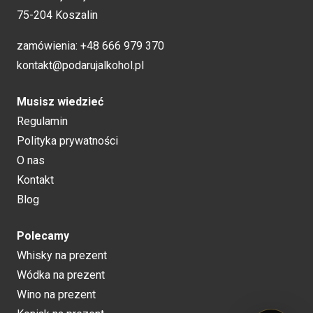
75-204 Koszalin
zamówienia:
+48 666 979 370
kontakt@podarujalkohol.pl
Musisz wiedzieć
Regulamin
Polityka prywatności
O nas
Kontakt
Blog
Polecamy
Whisky na prezent
Wódka na prezent
Wino na prezent