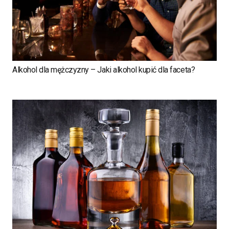
Alkohol dla mężczyzny – Jaki alkohol kupić dla faceta?