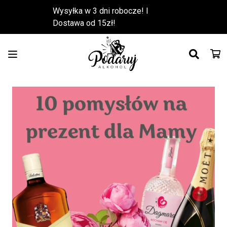
Wysyłka w 3 dni robocze! l
Dostawa od 15zł!