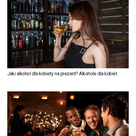
Jaki alkohol dla kobiety na prezent? Alkohole dla kobiet