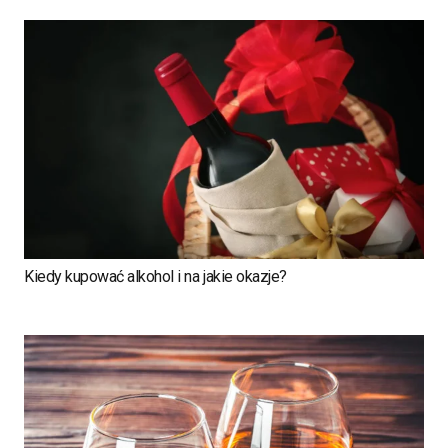
Kiedy kupować alkohol i na jakie okazje?