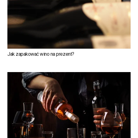
Jak zapakować wino na prezent?