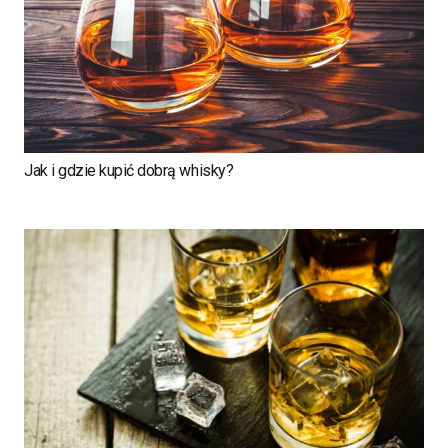
Jak i gdzie kupić dobrą whisky?