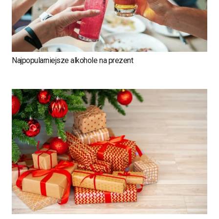
Najpopularniejsze alkohole na prezent