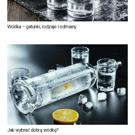
Wódka – gatunki, rodzaje i odmiany
Jak wybrać dobrą wódkę?