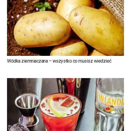
Wódka ziemniaczana – wszystko co musisz wiedzieć