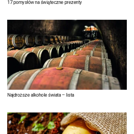
17 pomysłów na świąteczne prezenty
Najdroższe alkohole świata – lista