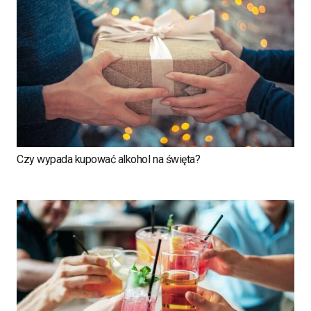
Czy wypada kupować alkohol na święta?