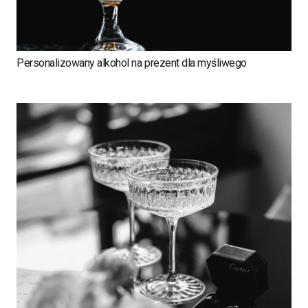
Personalizowany alkohol na prezent dla myśliwego