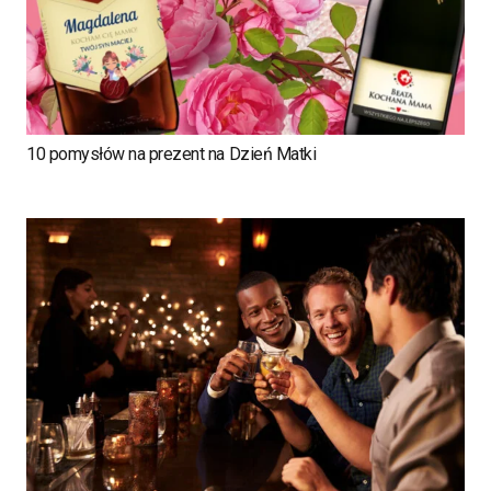
10 pomysłów na prezent na Dzień Matki