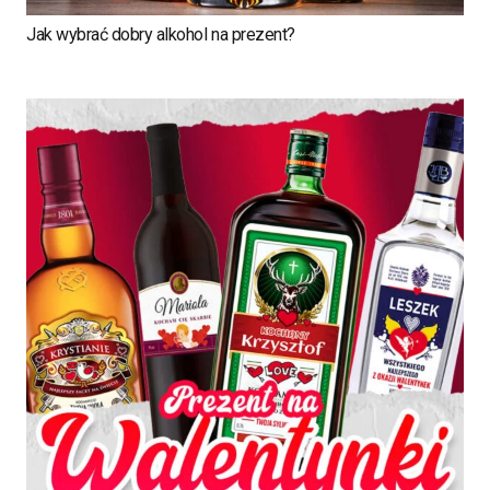
Jak wybrać dobry alkohol na prezent?