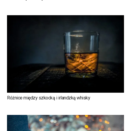
Różnice między szkocką i irlandzką whisky