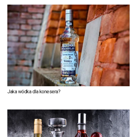
Jaka wódka dla konesera?