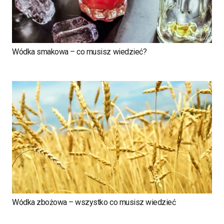
Wódka smakowa – co musisz wiedzieć?
Wódka zbożowa – wszystko co musisz wiedzieć