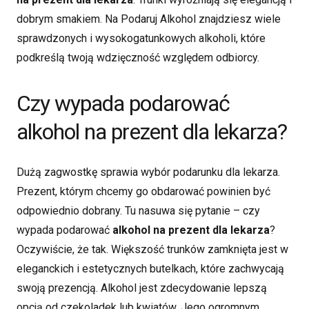
dobrym smakiem. Na Podaruj Alkohol znajdziesz wiele
sprawdzonych i wysokogatunkowych alkoholi, które
podkreślą twoją wdzięczność względem odbiorcy.
Czy wypada podarować
alkohol na prezent dla lekarza?
Dużą zagwostkę sprawia wybór podarunku dla lekarza.
Prezent, którym chcemy go obdarować powinien być
odpowiednio dobrany. Tu nasuwa się pytanie – czy
wypada podarować
alkohol na prezent dla lekarza
?
Oczywiście, że tak. Większość trunków zamknięta jest w
eleganckich i estetycznych butelkach, które zachwycają
swoją prezencją. Alkohol jest zdecydowanie lepszą
opcją od czekoladek lub kwiatów. Jego ogromnym