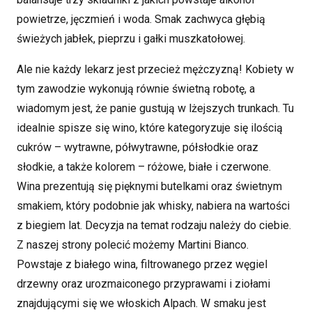
powietrze, jęczmień i woda. Smak zachwyca głębią
świeżych jabłek, pieprzu i gałki muszkatołowej.
Ale nie każdy lekarz jest przecież mężczyzną! Kobiety w
tym zawodzie wykonują równie świetną robotę, a
wiadomym jest, że panie gustują w lżejszych trunkach. Tu
idealnie spisze się wino, które kategoryzuje się ilością
cukrów – wytrawne, półwytrawne, półsłodkie oraz
słodkie, a także kolorem – różowe, białe i czerwone.
Wina prezentują się pięknymi butelkami oraz świetnym
smakiem, który podobnie jak whisky, nabiera na wartości
z biegiem lat. Decyzja na temat rodzaju należy do ciebie.
Z naszej strony polecić możemy Martini Bianco.
Powstaje z białego wina, filtrowanego przez węgiel
drzewny oraz urozmaiconego przyprawami i ziołami
znajdującymi się we włoskich Alpach. W smaku jest