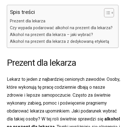
Spis treści
Prezent dla lekarza
Czy wypada podarować alkohol na prezent dla lekarza?
Alkohol na prezent dla lekarza – jaki wybrać?
Alkohol na prezent dla lekarza z dedykowaną etykietą
Prezent dla lekarza
Lekarz to jeden z najbardziej cenionych zawodów. Osoby,
które wykonują tę pracę codziennie dbają o nasze
zdrowie i lepsze samopoczucie. Często za świetnie
wykonany zabieg, pomoc i poświęcenie pragniemy
obdarować lekarza upominkiem. Jaki podarunek wybrać
dla takiej osoby? W tej roli świetnie sprawdzi się
alkohol
na prezent dla lekarza
. Trunki wyróżniają się elegancją i