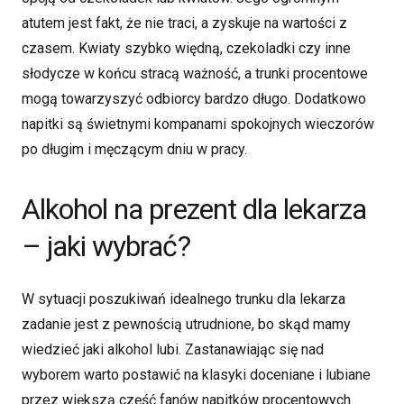
atutem jest fakt, że nie traci, a zyskuje na wartości z
czasem. Kwiaty szybko więdną, czekoladki czy inne
słodycze w końcu stracą ważność, a trunki procentowe
mogą towarzyszyć odbiorcy bardzo długo. Dodatkowo
napitki są świetnymi kompanami spokojnych wieczorów
po długim i męczącym dniu w pracy.
Alkohol na prezent dla lekarza
– jaki wybrać?
W sytuacji poszukiwań idealnego trunku dla lekarza
zadanie jest z pewnością utrudnione, bo skąd mamy
wiedzieć jaki alkohol lubi. Zastanawiając się nad
wyborem warto postawić na klasyki doceniane i lubiane
przez większą część fanów napitków procentowych.